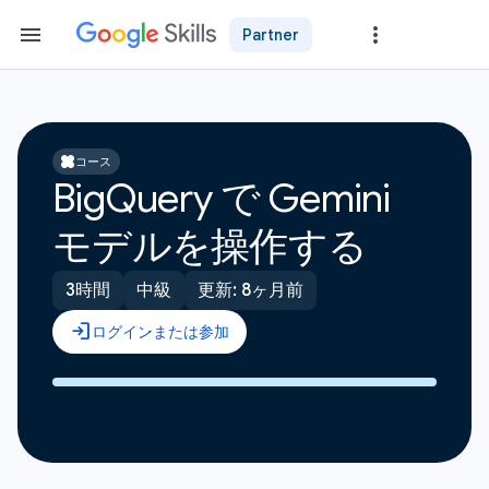
Partner
コース
BigQuery で Gemini
モデルを操作する
3時間
中級
更新: 8ヶ月前