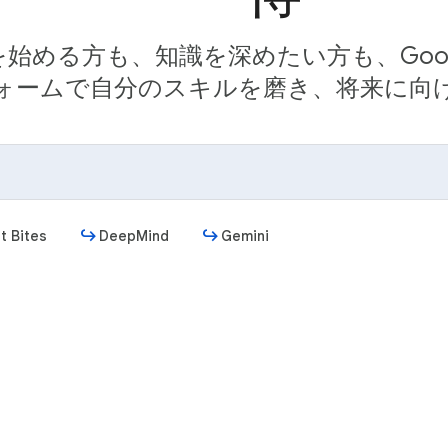
始める方も、知識を深めたい方も、Goog
ォームで自分のスキルを磨き、将来に向
t Bites
DeepMind
Gemini
始める