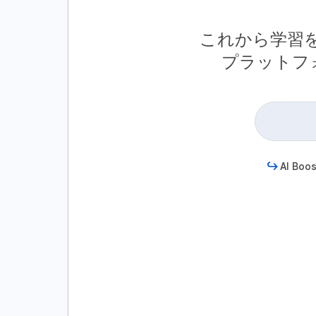
これから学習を
プラットフ
AI Boos