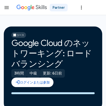
Partner
コース
Google Cloud のネッ
トワーキング: ロード
バランシング
3時間
中級
更新: 6日前