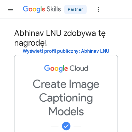
Partner
Dołącz
Abhinav LNU zdobywa tę
nagrodę!
Wyświetl profil publiczny: Abhinav LNU