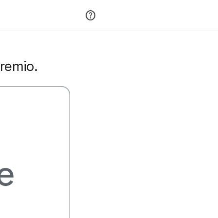
Partecipa
Accedi
remio.