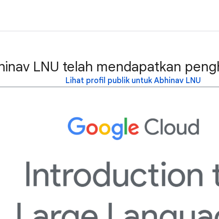
hinav LNU telah mendapatkan pengh
Lihat profil publik untuk Abhinav LNU