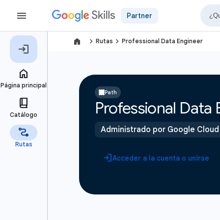
Partner
navigate_next
navigate_next
Rutas
Professional Data Engineer
Path
Professional Data 
Administrado por Google Cloud
Acceder a la cuenta o unirse