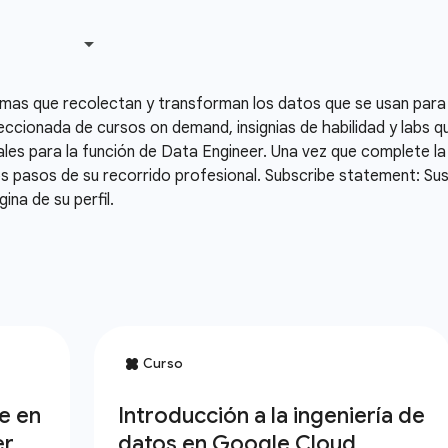
emas que recolectan y transforman los datos que se usan para
eccionada de cursos on demand, insignias de habilidad y labs q
les para la función de Data Engineer. Una vez que complete la 
 pasos de su recorrido profesional. Subscribe statement: Susc
na de su perfil.