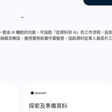
uery，這是一套由 AI 輔助的功能，可協助「從資料到 AI」的工
概念解說、應用實例和實作實驗室，協助資料從業人員提升工作效率，