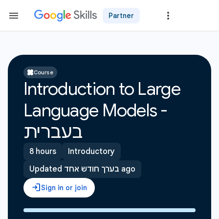
Partner
Course
Introduction to Large
Language Models -
בעברית
8 hours
Introductory
Updated בערך חודש אחד ago