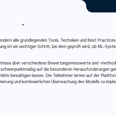
ndern alle grundlegenden Tools, Techniken und Best Practices 
ng ist ein wichtiger Schritt, bei dem geprüft wird, ob ML-Syst
ntnisse über verschiedene Bewertungsmesswerte und -methoden 
 schwerpunktmäßig auf die besonderen Herausforderungen gen
ffektiv bewältigen lassen. Die Teilnehmer lernen auf der Plattf
erung und kontinuierlichen Überwachung des Modells zu imple