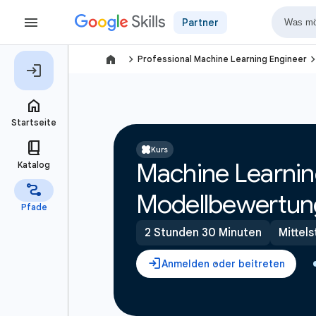
Partner
navigate_next
navigate_
Professional Machine Learning Engineer
Kurs
Machine Learnin
Modellbewertun
2 Stunden 30 Minuten
Mittels