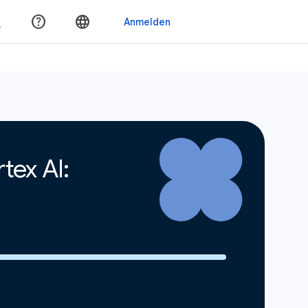
tex AI: