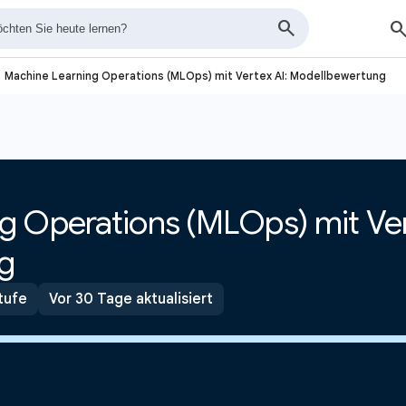
next
Machine Learning Operations (MLOps) mit Vertex AI: Modellbewertung
g Operations (MLOps) mit Ver
g
tufe
Vor 30 Tage aktualisiert