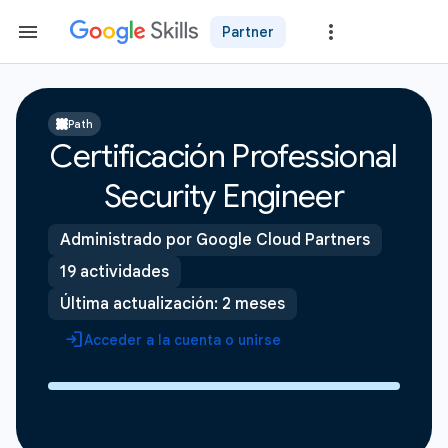
Partner
Path
Certificación Professional
Security Engineer
Administrado por Google Cloud Partners
19 actividades
Última actualización: 2 meses
Acceder a la cuenta o unirse