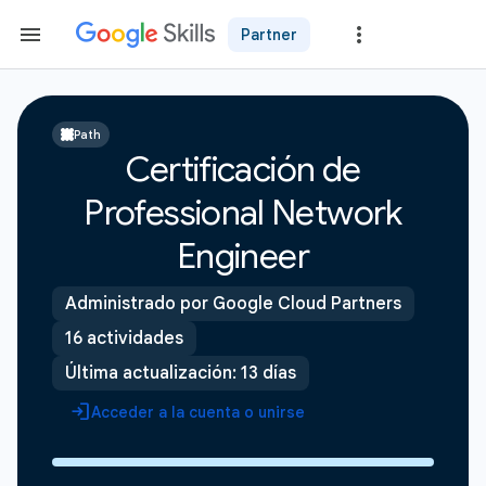
Partner
Path
Certificación de
Professional Network
Engineer
Administrado por Google Cloud Partners
16 actividades
Última actualización: 13 días
Acceder a la cuenta o unirse