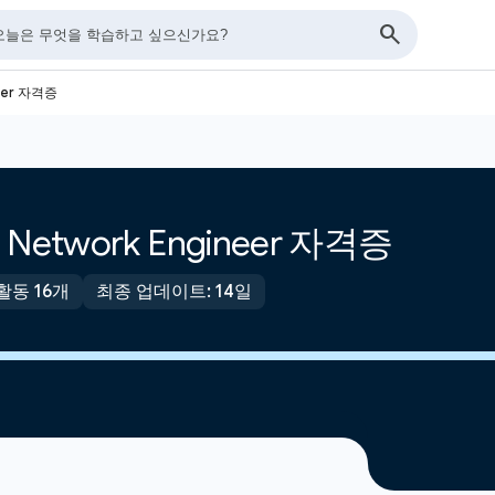
neer 자격증
ud Network Engineer 자격증
활동 16개
최종 업데이트: 14일