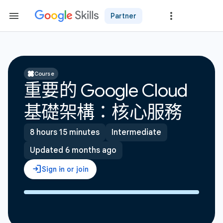
Partner
Course
重要的 Google Cloud
基礎架構：核心服務
8 hours 15 minutes
Intermediate
Updated 6 months ago