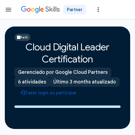
Partner
Path
Cloud Digital Leader
Certification
Gerenciado por Google Cloud Partners
6 atividades
Último 3 months atualizado
Fazer login ou participar