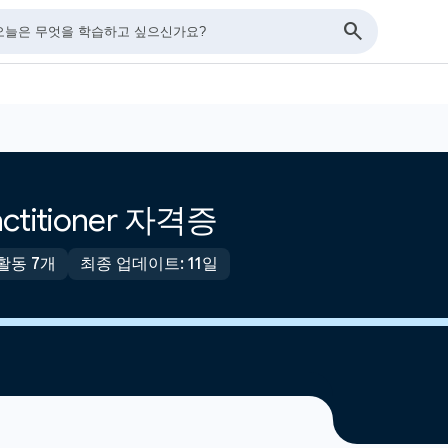
ractitioner 자격증
활동 7개
최종 업데이트: 11일