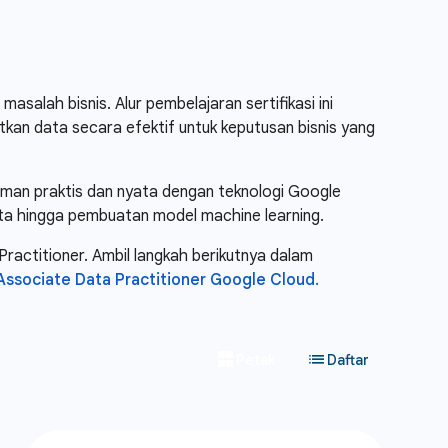
alah bisnis. Alur pembelajaran sertifikasi ini
kan data secara efektif untuk keputusan bisnis yang
aman praktis dan nyata dengan teknologi Google
 data hingga pembuatan model machine learning.
 Practitioner. Ambil langkah berikutnya dalam
 Associate Data Practitioner Google Cloud.