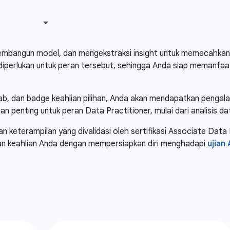
mbangun model, dan mengekstraksi insight untuk memecahkan mas
diperlukan untuk peran tersebut, sehingga Anda siap memanfaat
lab, dan badge keahlian pilihan, Anda akan mendapatkan pengal
lan penting untuk peran Data Practitioner, mulai dari analisis
an keterampilan yang divalidasi oleh sertifikasi Associate Data
kan keahlian Anda dengan mempersiapkan diri menghadapi
ujian