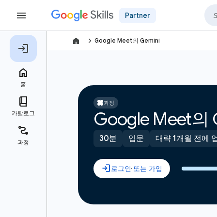
Partner
navigate_next
Google Meet의 Gemini
과정
Google Meet의 
30분
입문
대략 1개월 전에