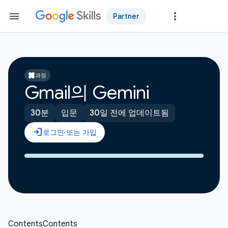
Partner
과정
Gmail의 Gemini
30분
입문
30일 전에 업데이트됨