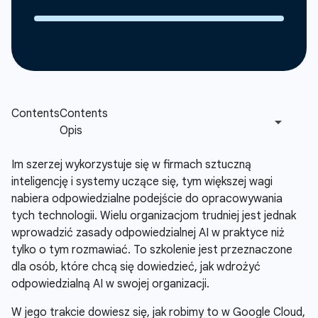
Im szerzej wykorzystuje się w firmach sztuczną
inteligencję i systemy uczące się, tym większej wagi
nabiera odpowiedzialne podejście do opracowywania
tych technologii. Wielu organizacjom trudniej jest jednak
wprowadzić zasady odpowiedzialnej AI w praktyce niż
tylko o tym rozmawiać. To szkolenie jest przeznaczone
dla osób, które chcą się dowiedzieć, jak wdrożyć
odpowiedzialną AI w swojej organizacji.
W jego trakcie dowiesz się, jak robimy to w Google Cloud,