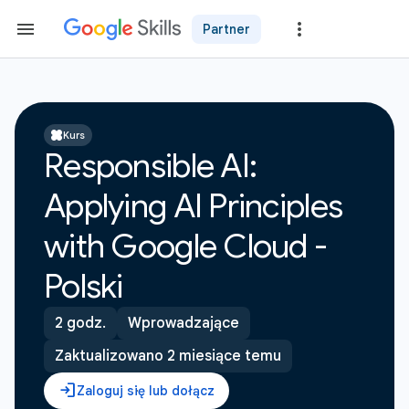
Partner
Kurs
Responsible AI:
Applying AI Principles
with Google Cloud -
Polski
2 godz.
Wprowadzające
Zaktualizowano 2 miesiące temu