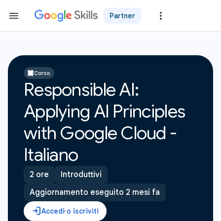
Partner
Corso
Responsible AI:
Applying AI Principles
with Google Cloud -
Italiano
2 ore
Introduttivi
Aggiornamento eseguito 2 mesi fa